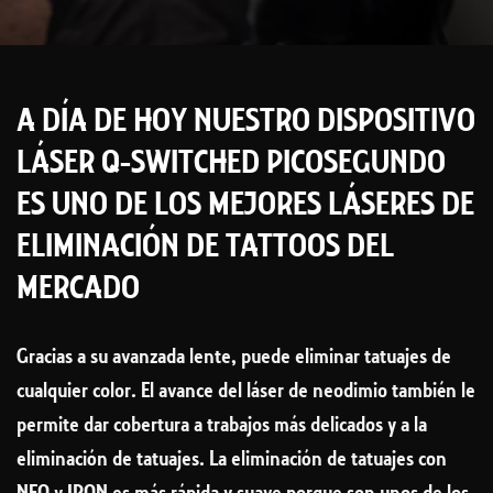
A DÍA DE HOY NUESTRO DISPOSITIVO
LÁSER Q-SWITCHED PICOSEGUNDO
ES UNO DE LOS MEJORES LÁSERES DE
ELIMINACIÓN DE TATTOOS DEL
MERCADO
Gracias a su avanzada lente, puede eliminar tatuajes de
cualquier color. El avance del láser de neodimio también le
permite dar cobertura a trabajos más delicados y a la
eliminación de tatuajes. La eliminación de tatuajes con
NEO y IRON es más rápida y suave porque son unos de los