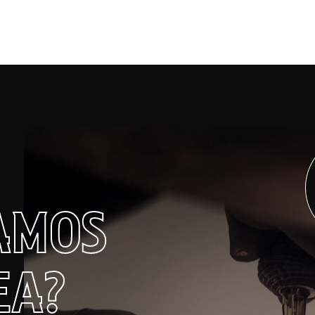
AMOS
EA?