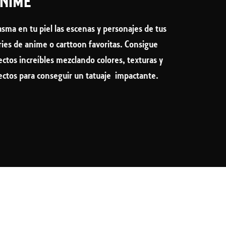
NIME
asma en tu piel las escenas y personajes de tus
ries de anime o carttoon favoritas. Consigue
ectos increíbles mezclando colores, texturas y
ectos para conseguir un tatuaje impactante.