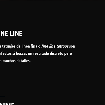
INE LINE
s tatuajes de línea fina o
fine line tattoos
son
rfectos si buscas un resultado discreto pero
n muchos detalles.