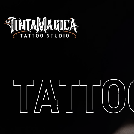
TATTO